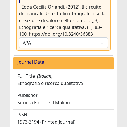
Edda Cecilia Orlandi. (2012). Il circuito
dei bancali. Uno studio etnografico sulla
creazione di valore nello scambio [JB].
Etnografia e ricerca qualitativa, (1), 83–
100. https://doi.org/10.3240/36883
Journal Data
Full Title
(Italian)
Etnografia e ricerca qualitativa
Publisher
Società Editrice Il Mulino
ISSN
1973-3194 (Printed Journal)