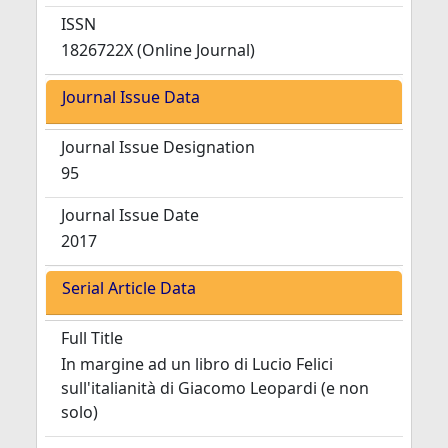
ISSN
1826722X (Online Journal)
Journal Issue Data
Journal Issue Designation
95
Journal Issue Date
2017
Serial Article Data
Full Title
In margine ad un libro di Lucio Felici
sull'italianità di Giacomo Leopardi (e non
solo)