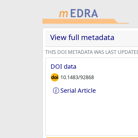
View full metadata
THIS DOI METADATA WAS LAST UPDATE
DOI data
10.1483/92868
Serial Article