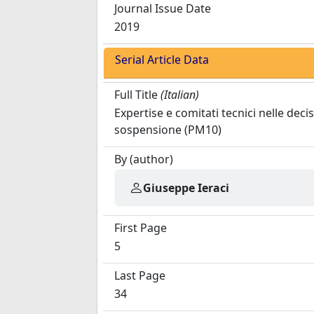
Journal Issue Date
2019
Serial Article Data
Full Title
(Italian)
Expertise e comitati tecnici nelle deci
sospensione (PM10)
By (author)
Giuseppe Ieraci
First Page
5
Last Page
34