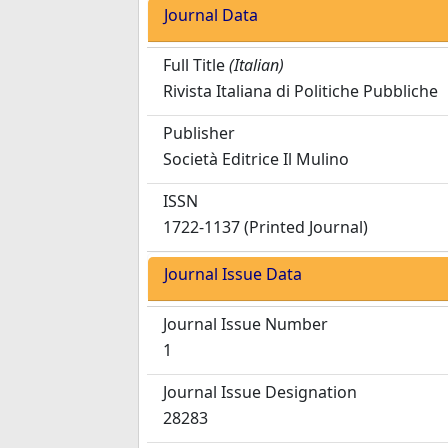
Journal Data
Full Title
(Italian)
Rivista Italiana di Politiche Pubbliche
Publisher
Società Editrice Il Mulino
ISSN
1722-1137 (Printed Journal)
Journal Issue Data
Journal Issue Number
1
Journal Issue Designation
28283