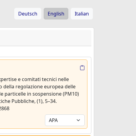
Deutsch
English
Italian
pertise e comitati tecnici nelle
so della regolazione europea delle
le particelle in sospensione (PM10)
itiche Pubbliche, (1), 5–34.
2868