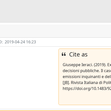
D:
2019-04-24 16:23
Cite as
Giuseppe Ieraci. (2019). Ex
decisioni pubbliche. Il ca
emissioni inquinanti e del
[JB]. Rivista Italiana di Pol
https://doi.org/10.1483/9