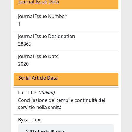
Journal Issue Data
Journal Issue Number
1
Journal Issue Designation
28865
Journal Issue Date
2020
Serial Article Data
Full Title
(Italian)
Conciliazione dei tempi e continuità del
servizio nella sanità
By (author)
Stefania Buoso