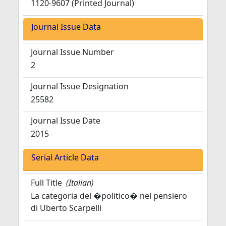
1120-9607 (Printed Journal)
Journal Issue Data
Journal Issue Number
2
Journal Issue Designation
25582
Journal Issue Date
2015
Serial Article Data
Full Title
(Italian)
La categoria del �politico� nel pensiero
di Uberto Scarpelli