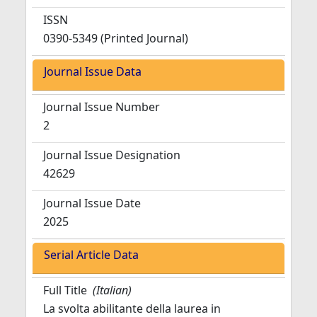
ISSN
0390-5349 (Printed Journal)
Journal Issue Data
Journal Issue Number
2
Journal Issue Designation
42629
Journal Issue Date
2025
Serial Article Data
Full Title
(Italian)
La svolta abilitante della laurea in