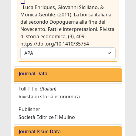
Luca Enriques, Giovanni Siciliano, &
Monica Gentile. (2011). La borsa italiana
dal secondo Dopoguerra alla fine del
Novecento. Fatti e interpretazioni. Rivista
di storia economica, (3), 409.
https://doi.org/10.1410/35754
Journal Data
Full Title
(Italian)
Rivista di storia economica
Publisher
Società Editrice Il Mulino
Journal Issue Data