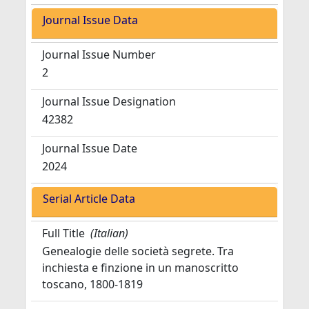
Journal Issue Data
Journal Issue Number
2
Journal Issue Designation
42382
Journal Issue Date
2024
Serial Article Data
Full Title
(Italian)
Genealogie delle società segrete. Tra
inchiesta e finzione in un manoscritto
toscano, 1800-1819