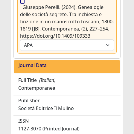
Giuseppe Perelli. (2024). Genealogie
delle società segrete. Tra inchiesta e
finzione in un manoscritto toscano, 1800-
1819 [JB]. Contemporanea, (2), 227–254.
https://doi.org/10.1409/109333
Journal Data
Full Title
(Italian)
Contemporanea
Publisher
Società Editrice Il Mulino
ISSN
1127-3070 (Printed Journal)