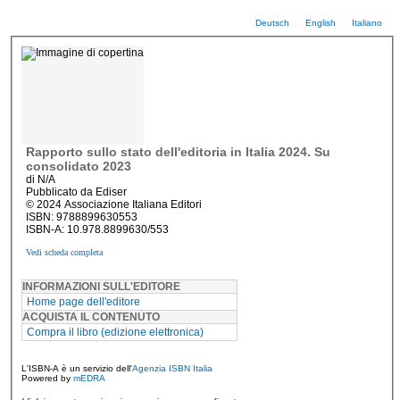
Deutsch
English
Italiano
Rapporto sullo stato dell'editoria in Italia 2024. Su
consolidato 2023
di N/A
Pubblicato da Ediser
© 2024 Associazione Italiana Editori
ISBN: 9788899630553
ISBN-A: 10.978.8899630/553
Vedi scheda completa
INFORMAZIONI SULL'EDITORE
Home page dell'editore
ACQUISTA IL CONTENUTO
Compra il libro (edizione elettronica)
L'ISBN-A è un servizio dell'
Agenzia ISBN Italia
Powered by
mEDRA