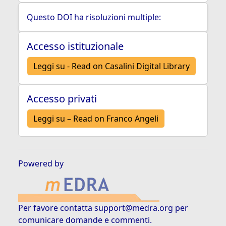
Questo DOI ha risoluzioni multiple:
Accesso istituzionale
Leggi su - Read on Casalini Digital Library
Accesso privati
Leggi su – Read on Franco Angeli
Powered by
Per favore contatta
support@medra.org
per
comunicare domande e commenti.