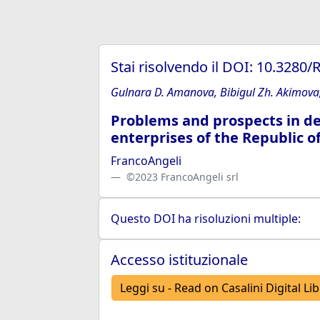
Stai risolvendo il DOI: 10.3280
Gulnara D. Amanova, Bibigul Zh. Akimova,
Problems and prospects in de
enterprises of the Republic 
FrancoAngeli
©2023 FrancoAngeli srl
Questo DOI ha risoluzioni multiple:
Accesso istituzionale
Leggi su - Read on Casalini Digital Li