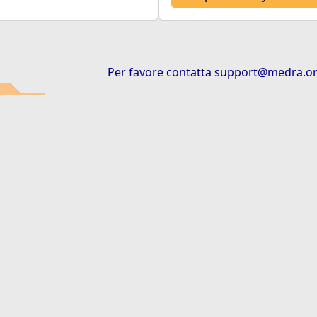
Per favore contatta
support@medra.o