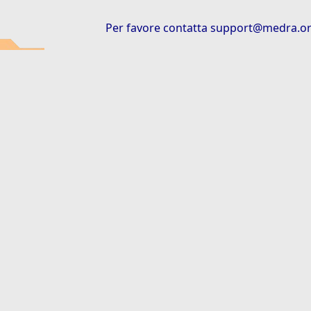
Per favore contatta
support@medra.o