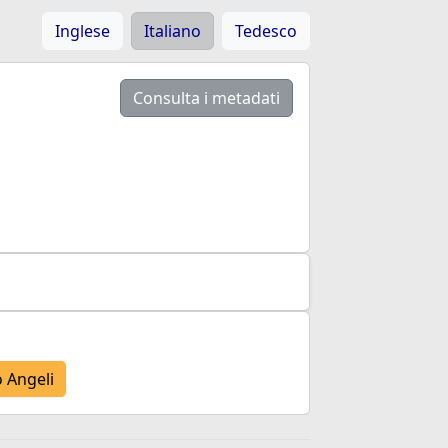
Inglese
Italiano
Tedesco
Consulta i metadati
 Angeli