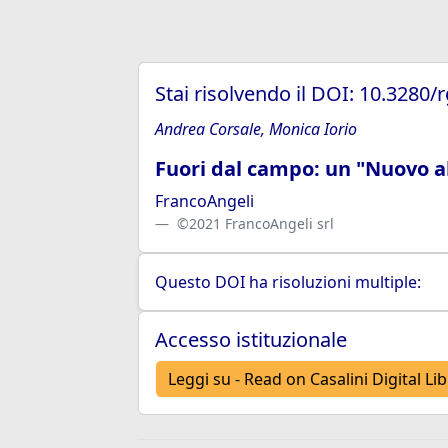
Stai risolvendo il DOI: 10.3280
Andrea Corsale, Monica Iorio
Fuori dal campo: un "Nuovo ab
FrancoAngeli
©2021 FrancoAngeli srl
Questo DOI ha risoluzioni multiple:
Accesso istituzionale
Leggi su - Read on Casalini Digital Li