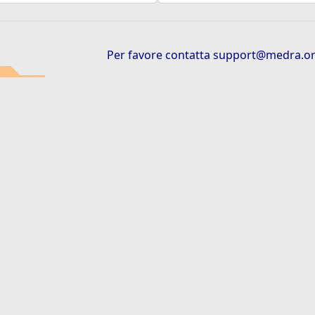
Per favore contatta
support@medra.o