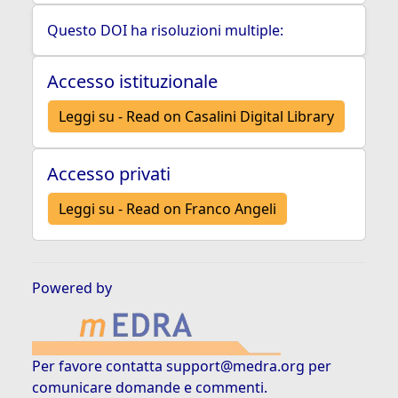
Questo DOI ha risoluzioni multiple:
Accesso istituzionale
Leggi su - Read on Casalini Digital Library
Accesso privati
Leggi su - Read on Franco Angeli
Powered by
Per favore contatta
support@medra.org
per
comunicare domande e commenti.