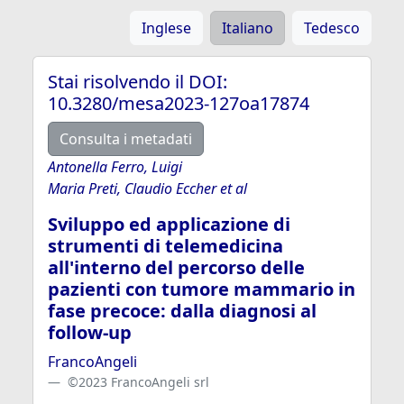
Inglese
Italiano
Tedesco
Stai risolvendo il DOI:
10.3280/mesa2023-127oa17874
Consulta i metadati
Antonella Ferro, Luigi
Maria Preti, Claudio Eccher et al
Sviluppo ed applicazione di
strumenti di telemedicina
all'interno del percorso delle
pazienti con tumore mammario in
fase precoce: dalla diagnosi al
follow-up
FrancoAngeli
©2023 FrancoAngeli srl