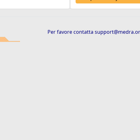
Per favore contatta
support@medra.o