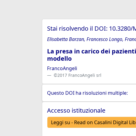
Stai risolvendo il DOI: 10.328
Elisabetta Barzan, Francesco Longo, Franc
La presa in carico dei pazien
modello
FrancoAngeli
©2017 FrancoAngeli srl
Questo DOI ha risoluzioni multiple:
Accesso istituzionale
Leggi su - Read on Casalini Digital Li