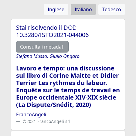
Inglese
Italiano
Tedesco
Stai risolvendo il DOI:
10.3280/ISTO2021-044006
Consulta i metadati
Stefano Musso, Giulio Ongaro
Lavoro e tempo: una discussione
sul libro di Corine Maitte et Didier
Terrier Les rythmes du labeur.
Enquête sur le temps de travail en
Europe occidentale XIV-XIX siècle
(La Dispute/Snédit, 2020)
FrancoAngeli
©2021 FrancoAngeli srl