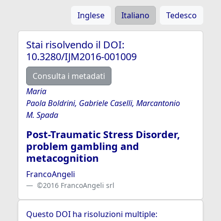
Inglese
Italiano
Tedesco
Stai risolvendo il DOI:
10.3280/IJM2016-001009
Consulta i metadati
Maria
Paola Boldrini, Gabriele Caselli, Marcantonio
M. Spada
Post-Traumatic Stress Disorder,
problem gambling and
metacognition
FrancoAngeli
©2016 FrancoAngeli srl
Questo DOI ha risoluzioni multiple: