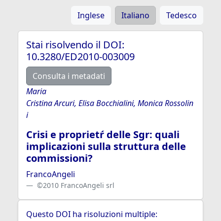
Inglese
Italiano
Tedesco
Stai risolvendo il DOI:
10.3280/ED2010-003009
Consulta i metadati
Maria
Cristina Arcuri, Elisa Bocchialini, Monica Rossolin
i
Crisi e proprietŕ delle Sgr: quali
implicazioni sulla struttura delle
commissioni?
FrancoAngeli
©2010 FrancoAngeli srl
Questo DOI ha risoluzioni multiple: