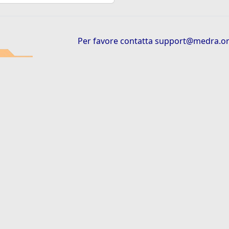
Per favore contatta
support@medra.o