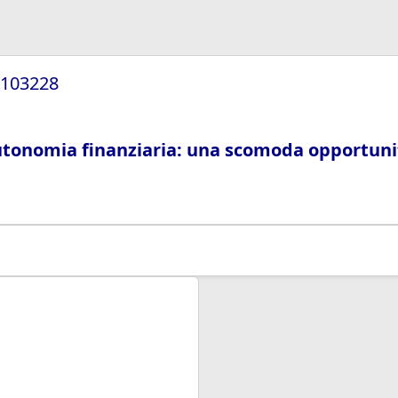
0/103228
autonomia finanziaria: una scomoda opportuni