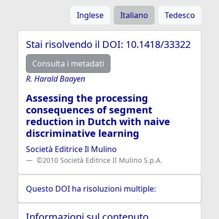
Inglese
Italiano
Tedesco
Stai risolvendo il DOI: 10.1418/33322
Consulta i metadati
R. Harald Baayen
Assessing the processing
consequences of segment
reduction in Dutch with naive
discriminative learning
Società Editrice Il Mulino
©2010 Società Editrice Il Mulino S.p.A.
Questo DOI ha risoluzioni multiple:
Informazioni sul contenuto