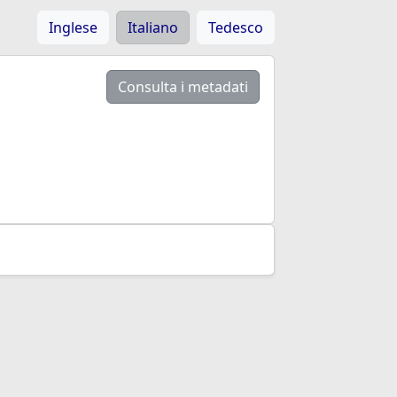
Inglese
Italiano
Tedesco
Consulta i metadati