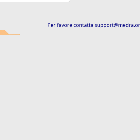
Per favore contatta
support@medra.o