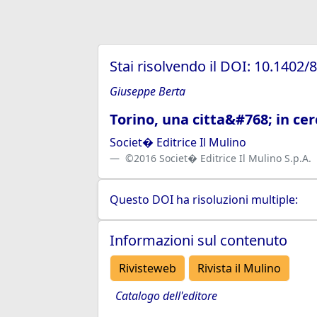
Stai risolvendo il DOI: 10.1402/
Giuseppe Berta
Torino, una citta&#768; in ce
Societ� Editrice Il Mulino
©2016 Societ� Editrice Il Mulino S.p.A.
Questo DOI ha risoluzioni multiple:
Informazioni sul contenuto
Rivisteweb
Rivista il Mulino
Catalogo dell'editore