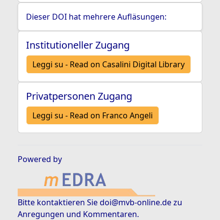
Dieser DOI hat mehrere Aufläsungen:
Institutioneller Zugang
Leggi su - Read on Casalini Digital Library
Privatpersonen Zugang
Leggi su - Read on Franco Angeli
Powered by
Bitte kontaktieren Sie
doi@mvb-online.de
zu
Anregungen und Kommentaren.