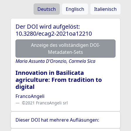
Deutsch
Englisch
Italienisch
Der DOI wird aufgelöst:
10.3280/ecag2-2021oa12210
Anzeige des vollständigen DOI-
Metadaten-Sets
Maria Assunta D’Oronzio, Carmela Sica
Innovation in Basilicata
agriculture: From tradition to
digital
FrancoAngeli
©2021 FrancoAngeli srl
Dieser DOI hat mehrere Aufläsungen: