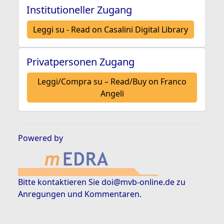
Institutioneller Zugang
Leggi su - Read on Casalini Digital Library
Privatpersonen Zugang
Leggi/Compra su – Read/Buy on Franco
Angeli
Powered by
Bitte kontaktieren Sie
doi@mvb-online.de
zu
Anregungen und Kommentaren.