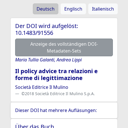
Deutsch
Englisch
Italienisch
Der DOI wird aufgelöst:
10.1483/91556
Anzeige des vollständigen DOI-
Metadaten-Sets
Maria Tullia Galanti, Andrea Lippi
Il policy advice tra relazioni e
forme di legittimazione
Società Editrice Il Mulino
©2018 Società Editrice Il Mulino S.p.A.
Dieser DOI hat mehrere Aufläsungen:
Über das Buch