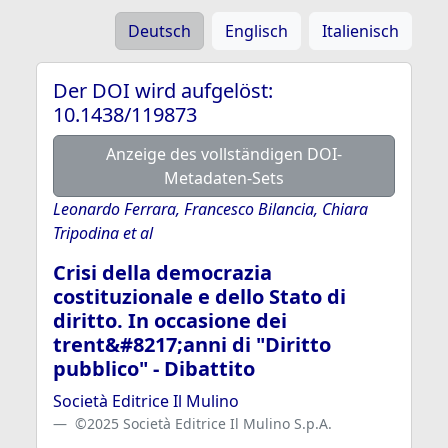
Deutsch
Englisch
Italienisch
Der DOI wird aufgelöst:
10.1438/119873
Anzeige des vollständigen DOI-
Metadaten-Sets
Leonardo Ferrara, Francesco Bilancia, Chiara
Tripodina et al
Crisi della democrazia
costituzionale e dello Stato di
diritto. In occasione dei
trent&#8217;anni di "Diritto
pubblico" - Dibattito
Società Editrice Il Mulino
©2025 Società Editrice Il Mulino S.p.A.