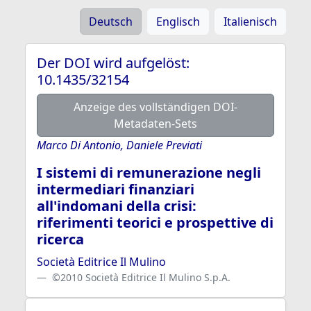
Deutsch
Englisch
Italienisch
Der DOI wird aufgelöst:
10.1435/32154
Anzeige des vollständigen DOI-
Metadaten-Sets
Marco Di Antonio, Daniele Previati
I sistemi di remunerazione negli
intermediari finanziari
all'indomani della crisi:
riferimenti teorici e prospettive di
ricerca
Società Editrice Il Mulino
©2010 Società Editrice Il Mulino S.p.A.