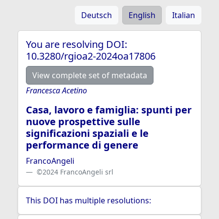
Deutsch
English
Italian
You are resolving DOI:
10.3280/rgioa2-2024oa17806
View complete set of metadata
Francesca Acetino
Casa, lavoro e famiglia: spunti per
nuove prospettive sulle
significazioni spaziali e le
performance di genere
FrancoAngeli
©2024 FrancoAngeli srl
This DOI has multiple resolutions: