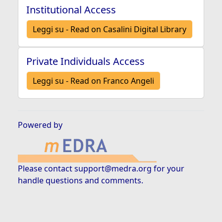
Institutional Access
Leggi su - Read on Casalini Digital Library
Private Individuals Access
Leggi su - Read on Franco Angeli
Powered by
Please contact
support@medra.org
for your
handle questions and comments.