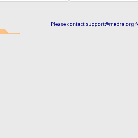
Please contact
support@medra.org
f