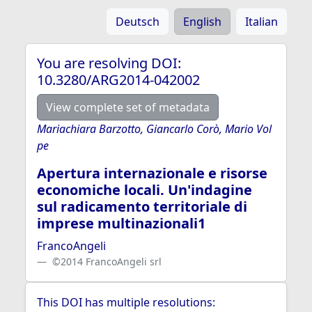
Deutsch
English
Italian
You are resolving DOI:
10.3280/ARG2014-042002
View complete set of metadata
Mariachiara Barzotto, Giancarlo Corò, Mario Vol
pe
Apertura internazionale e risorse
economiche locali. Un'indagine
sul radicamento territoriale di
imprese multinazionali1
FrancoAngeli
©2014 FrancoAngeli srl
This DOI has multiple resolutions: