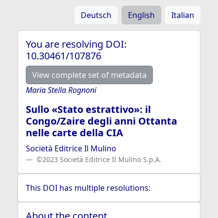
Deutsch
English
Italian
You are resolving DOI:
10.30461/107876
View complete set of metadata
Maria Stella Rognoni
Sullo «Stato estrattivo»: il
Congo/Zaire degli anni Ottanta
nelle carte della CIA
Società Editrice Il Mulino
©2023 Società Editrice Il Mulino S.p.A.
This DOI has multiple resolutions:
About the content