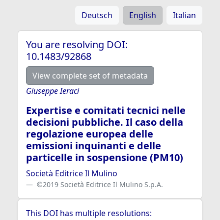
Deutsch
English
Italian
You are resolving DOI:
10.1483/92868
View complete set of metadata
Giuseppe Ieraci
Expertise e comitati tecnici nelle
decisioni pubbliche. Il caso della
regolazione europea delle
emissioni inquinanti e delle
particelle in sospensione (PM10)
Società Editrice Il Mulino
©2019 Società Editrice Il Mulino S.p.A.
This DOI has multiple resolutions: