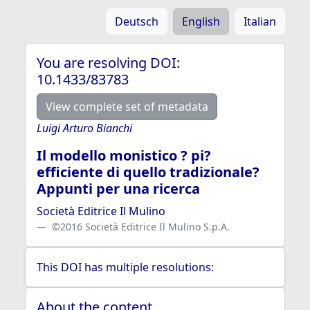
Deutsch
English
Italian
You are resolving DOI:
10.1433/83783
View complete set of metadata
Luigi Arturo Bianchi
Il modello monistico ? pi?
efficiente di quello tradizionale?
Appunti per una ricerca
Società Editrice Il Mulino
©2016 Società Editrice Il Mulino S.p.A.
This DOI has multiple resolutions:
About the content